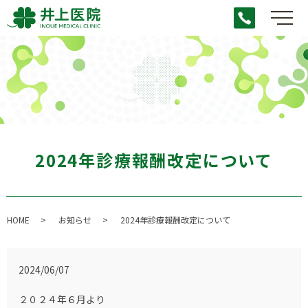
メ
2024年診療報酬改定について
HOME
お知らせ
2024年診療報酬改定について
2024/06/07
２０２４年６月より