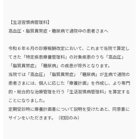
【生活習慣病管理料】
高血圧・脂質異常症・糖尿病で通院中の患者さまへ
令和６年６月の診療報酬改定において、これまで当院で算定し
てきた「特定疾患療養管理料」の対象疾患のうち「高血圧」
「脂質異常症」「糖尿病」の疾患が除外となります。
当院では「高血圧」「脂質異常症」「糖尿病」が主病で通院の
患者さまには、個人に応じた「療養計画」を作成し、より専門
的・総合的な治療管理を行う「生活習慣病管理料」を算定する
ことになりました。
定期受診時に療養計画書について説明を受けたあと、同意書に
サインをいただきます。（初回のみ）