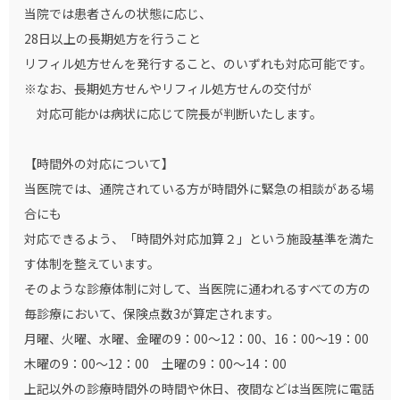
当院では患者さんの状態に応じ、
28日以上の長期処方を行うこと
リフィル処方せんを発行すること、のいずれも対応可能です。
※なお、長期処方せんやリフィル処方せんの交付が
対応可能かは病状に応じて院長が判断いたします。
【時間外の対応について】
当医院では、通院されている方が時間外に緊急の相談がある場
合にも
対応できるよう、「時間外対応加算２」という施設基準を満た
す体制を整えています。
そのような診療体制に対して、当医院に通われるすべての方の
毎診療において、保険点数3が算定されます。
月曜、火曜、水曜、金曜の9：00～12：00、16：00～19：00
木曜の9：00～12：00 土曜の9：00～14：00
上記以外の診療時間外の時間や休日、夜間などは当医院に電話