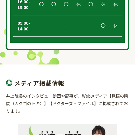
16:00-
休
休
休
19:00
09:00-
-
-
-
-
-
休
14:00
メディア掲載情報
井上院長のインタビュー動画や記事が、Webメディア【覚悟の瞬
間（カクゴのトキ）】【ドクターズ・ファイル】に掲載されてお
ります。