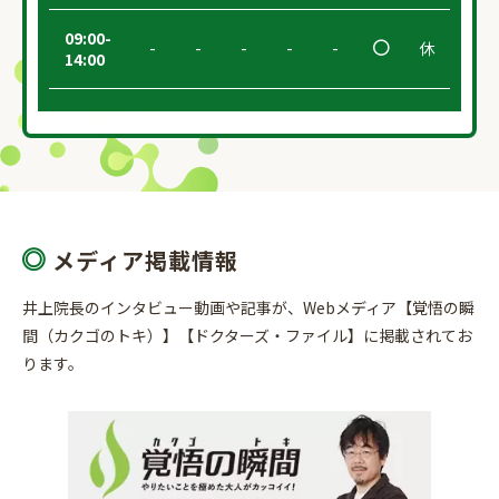
09:00-
-
-
-
-
-
休
14:00
メディア掲載情報
井上院長のインタビュー動画や記事が、Webメディア【覚悟の瞬
間（カクゴのトキ）】【ドクターズ・ファイル】に掲載されてお
ります。