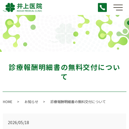
メ
診療報酬明細書の無料交付につい
て
HOME
お知らせ
診療報酬明細書の無料交付について
2026/05/18