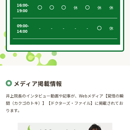
16:00-
休
休
休
19:00
09:00-
-
-
-
-
-
休
14:00
メディア掲載情報
井上院長のインタビュー動画や記事が、Webメディア【覚悟の瞬
間（カクゴのトキ）】【ドクターズ・ファイル】に掲載されてお
ります。